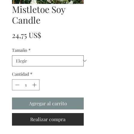
Mistletoe Soy
Candle
Precio
24,75 US$
Tamaño
*
Cantidad
*
Agregar al carrito
Realizar compra