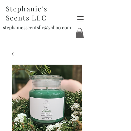
Stephanie's
Scents LLC
stephaniesscentsllc@yahoo.com